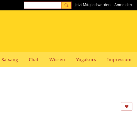
Jetzt Mitglied werden!
Anmelden
Satsang
Chat
Wissen
Yogakurs
Impressum