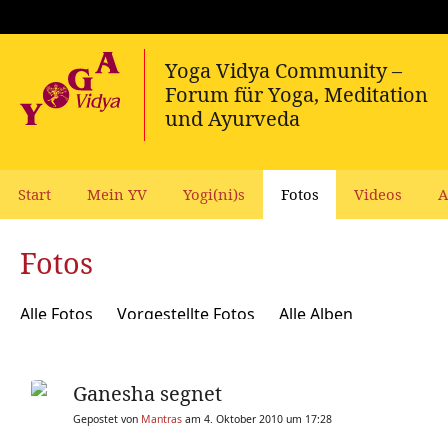
Start
Mein YV
Yogi(ni)s
Fotos
Videos
A
Fotos
Alle Fotos
Vorgestellte Fotos
Alle Alben
Ganesha segnet
Gepostet von
Mantras
am 4. Oktober 2010 um 17:28