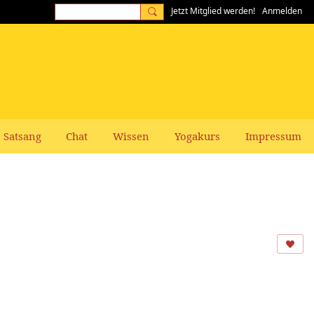
Jetzt Mitglied werden!
Anmelden
Satsang
Chat
Wissen
Yogakurs
Impressum