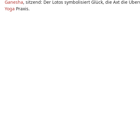
Ganesha
, sitzend: Der Lotos symbolisiert Glück, die Axt die Ü
Yoga
Praxis.