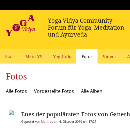
Start
Mein YV
Yogi(ni)s
Fotos
Videos
A
Fotos
Alle Fotos
Vorgestellte Fotos
Alle Alben
Enes der populärsten Fotos von Ganes
Gepostet von
Mantras
am 4. Oktober 2010 um 17:27