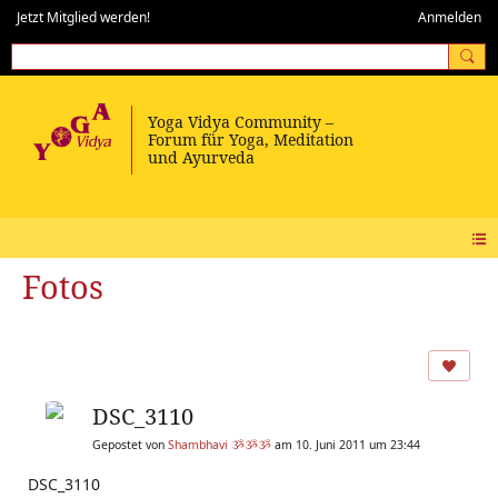
Jetzt Mitglied werden!
Anmelden
Fotos
DSC_3110
Gepostet von
Shambhavi ૐૐૐ
am 10. Juni 2011 um 23:44
DSC_3110