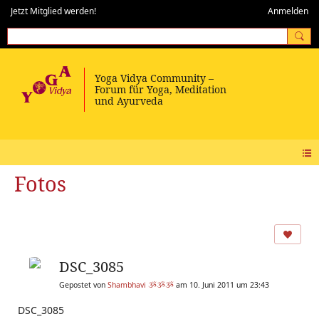
Jetzt Mitglied werden!
Anmelden
Fotos
DSC_3085
Gepostet von
Shambhavi ૐૐૐ
am 10. Juni 2011 um 23:43
DSC_3085