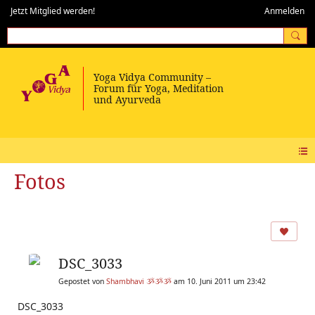
Jetzt Mitglied werden!
Anmelden
Fotos
DSC_3033
Gepostet von
Shambhavi ૐૐૐ
am 10. Juni 2011 um 23:42
DSC_3033