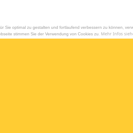
r Sie optimal zu gestalten und fortlaufend verbessern zu können, ver
Mehr Infos sieh
ebseite stimmen Sie der Verwendung von Cookies zu.