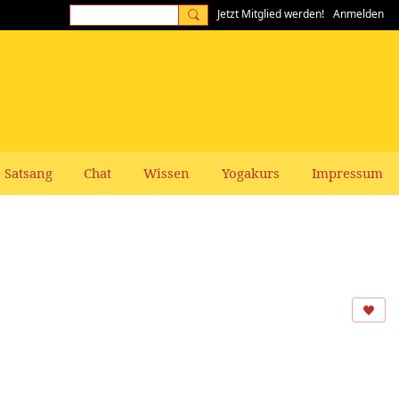
Jetzt Mitglied werden!
Anmelden
Satsang
Chat
Wissen
Yogakurs
Impressum