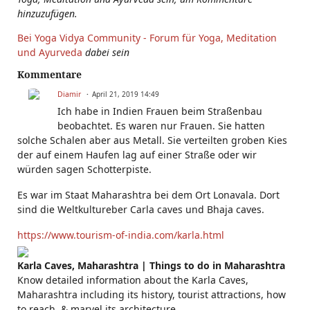
hinzuzufügen.
Bei Yoga Vidya Community - Forum für Yoga, Meditation
und Ayurveda
dabei sein
Kommentare
Diamir
April 21, 2019 14:49
Ich habe in Indien Frauen beim Straßenbau
beobachtet. Es waren nur Frauen. Sie hatten
solche Schalen aber aus Metall. Sie verteilten groben Kies
der auf einem Haufen lag auf einer Straße oder wir
würden sagen Schotterpiste.
Es war im Staat Maharashtra bei dem Ort Lonavala. Dort
sind die Weltkultureber Carla caves und Bhaja caves.
https://www.tourism-of-india.com/karla.html
Karla Caves, Maharashtra | Things to do in Maharashtra
Know detailed information about the Karla Caves,
Maharashtra including its history, tourist attractions, how
to reach, & marvel its architecture