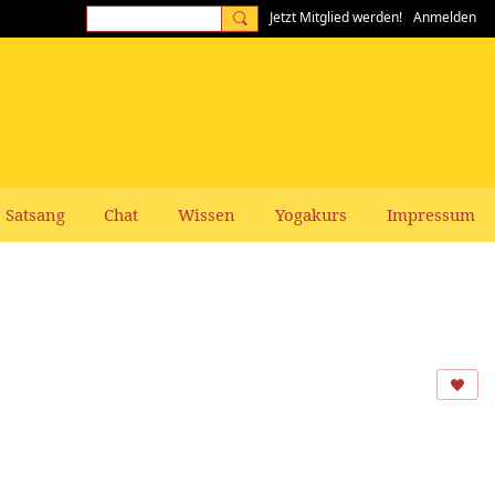
Jetzt Mitglied werden!
Anmelden
Satsang
Chat
Wissen
Yogakurs
Impressum