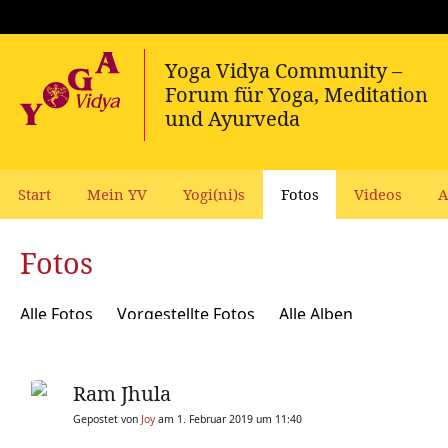
Start
Mein YV
Yogi(ni)s
Fotos
Videos
A
Fotos
Alle Fotos
Vorgestellte Fotos
Alle Alben
Ram Jhula
Gepostet von
Joy
am 1. Februar 2019 um 11:40