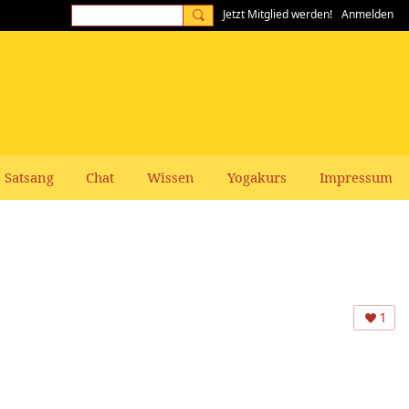
Jetzt Mitglied werden!
Anmelden
Satsang
Chat
Wissen
Yogakurs
Impressum
1