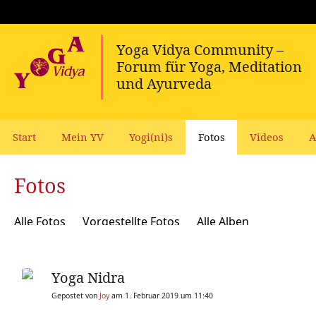
Start
Mein YV
Yogi(ni)s
Fotos
Videos
A
Fotos
Alle Fotos
Vorgestellte Fotos
Alle Alben
Yoga Nidra
Gepostet von
Joy
am 1. Februar 2019 um 11:40