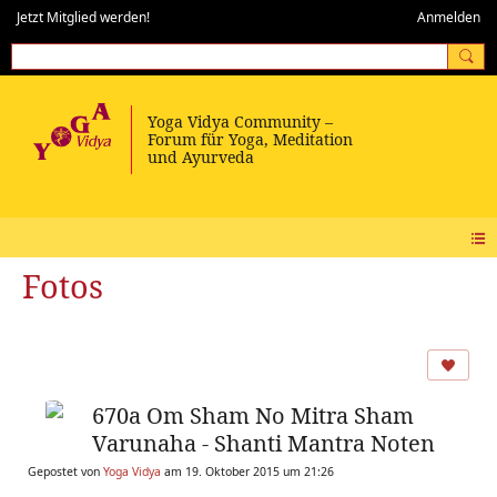
Jetzt Mitglied werden!
Anmelden
Fotos
670a Om Sham No Mitra Sham
Varunaha - Shanti Mantra Noten
Gepostet von
Yoga Vidya
am 19. Oktober 2015 um 21:26