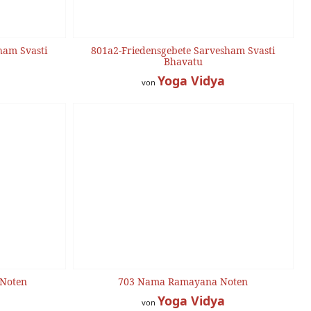
ham Svasti
801a2-Friedensgebete Sarvesham Svasti
Bhavatu
Yoga Vidya
von
 Noten
703 Nama Ramayana Noten
Yoga Vidya
von