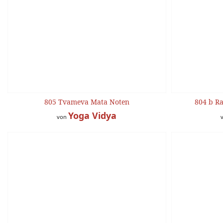
805 Tvameva Mata Noten
804 b Ra
Yoga Vidya
von