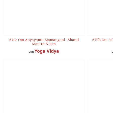
670c Om Apyayantu Mamangani - Shanti
670b Om Sah
Mantra Noten
Yoga Vidya
von