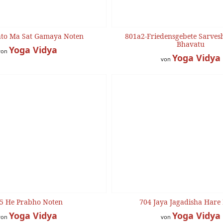
ato Ma Sat Gamaya Noten
801a2-Friedensgebete Sarves
Bhavatu
Yoga Vidya
von
Yoga Vidya
von
5 He Prabho Noten
704 Jaya Jagadisha Hare
Yoga Vidya
Yoga Vidya
von
von