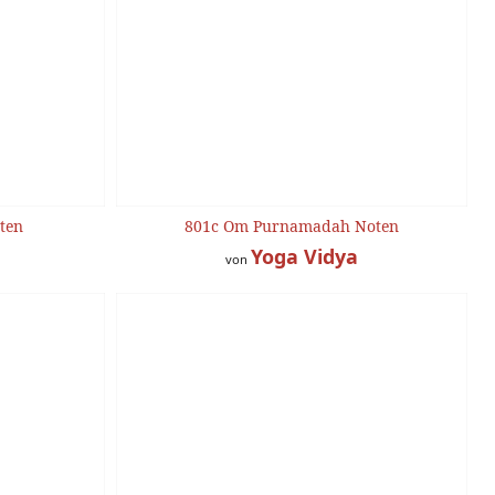
oten
801c Om Purnamadah Noten
Yoga Vidya
von