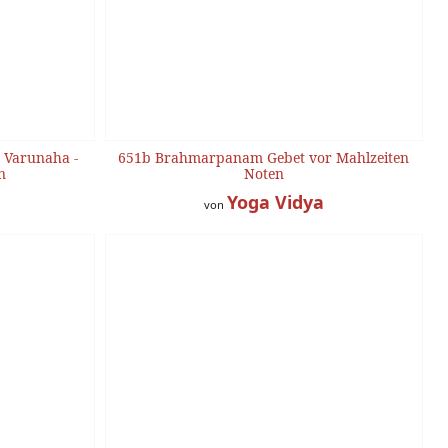
 Varunaha -
651b Brahmarpanam Gebet vor Mahlzeiten
n
Noten
Yoga Vidya
von