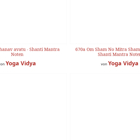
anav avatu - Shanti Mantra
670a Om Sham No Mitra Sham
Noten
Shanti Mantra Note
Yoga Vidya
Yoga Vidya
von
von