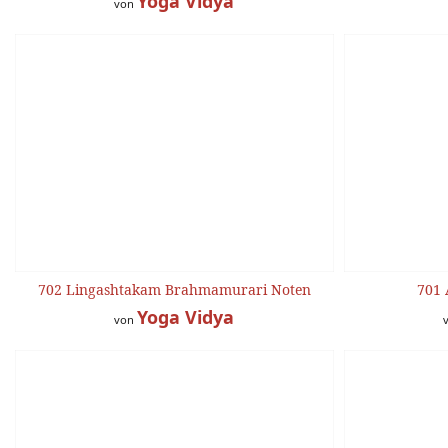
Yoga Vidya
von
702 Lingashtakam Brahmamurari Noten
701 
Yoga Vidya
von