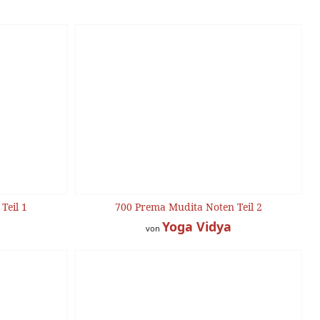
Teil 1
700 Prema Mudita Noten Teil 2
Yoga Vidya
von