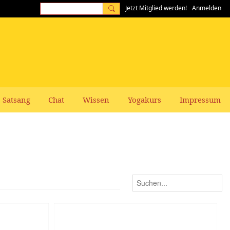
Jetzt Mitglied werden!
Anmelden
Satsang
Chat
Wissen
Yogakurs
Impressum