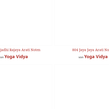
jadhi Rajaya Arati Noten
804 Jaya Jaya Arati N
Yoga Vidya
Yoga Vidya
von
von