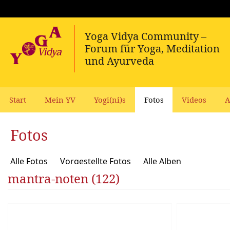
Start
Mein YV
Yogi(ni)s
Fotos
Videos
A
Fotos
Alle Fotos
Vorgestellte Fotos
Alle Alben
mantra-noten (122)