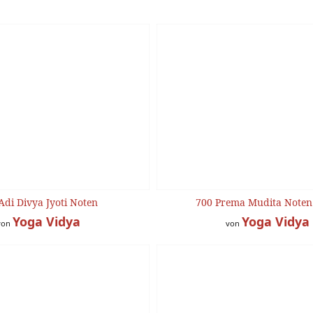
Adi Divya Jyoti Noten
700 Prema Mudita Noten 
Yoga Vidya
Yoga Vidya
von
von