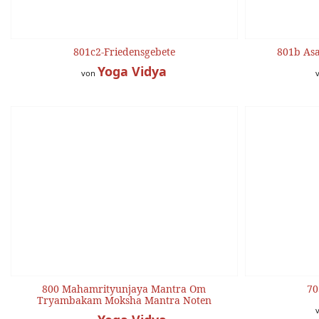
801c2-Friedensgebete
801b As
Yoga Vidya
von
800 Mahamrityunjaya Mantra Om
70
Tryambakam Moksha Mantra Noten