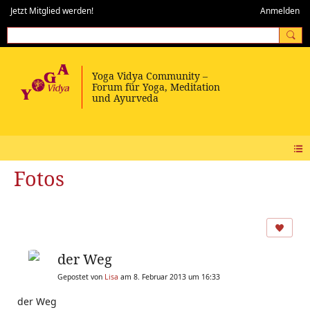
Jetzt Mitglied werden!
Anmelden
Fotos
der Weg
Gepostet von
Lisa
am 8. Februar 2013 um 16:33
der Weg