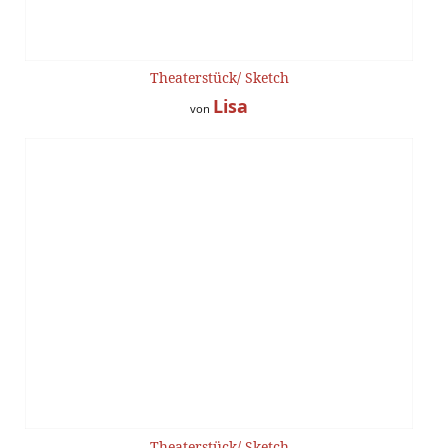
Theaterstück/ Sketch
Lisa
von
Theaterstück/ Sketch