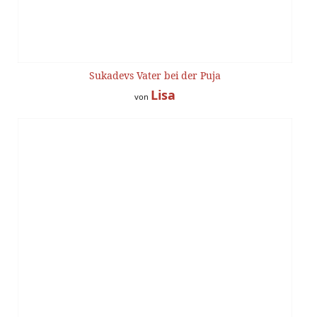
Sukadevs Vater bei der Puja
Lisa
von