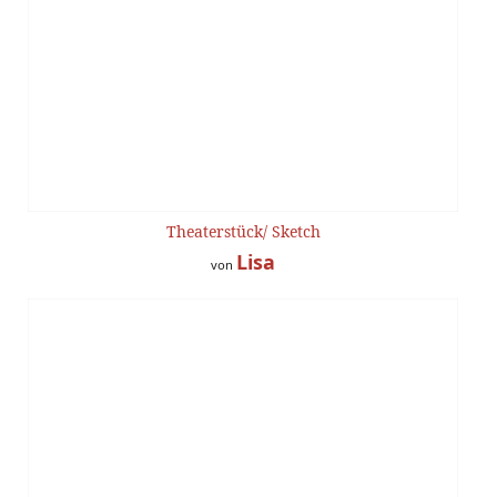
Theaterstück/ Sketch
Lisa
von