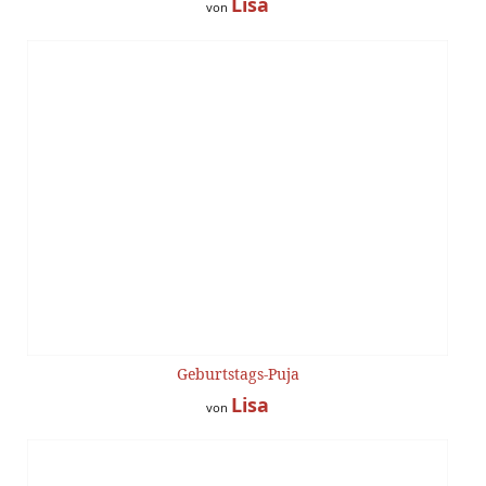
Lisa
von
Geburtstags-Puja
Lisa
von