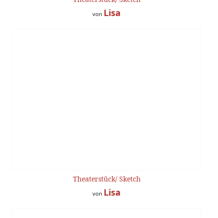
Lisa
von
Theaterstück/ Sketch
Lisa
von