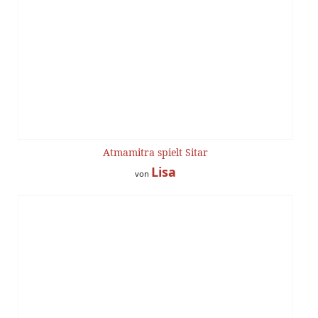
Atmamitra spielt Sitar
Lisa
von