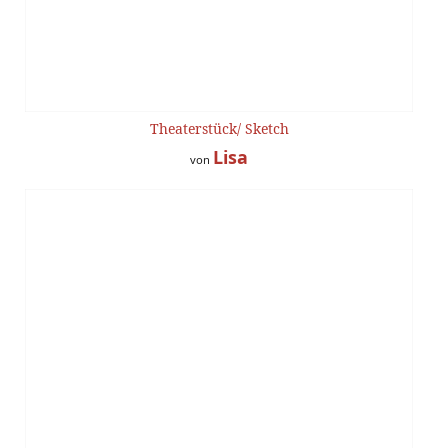
Theaterstück/ Sketch
Lisa
von