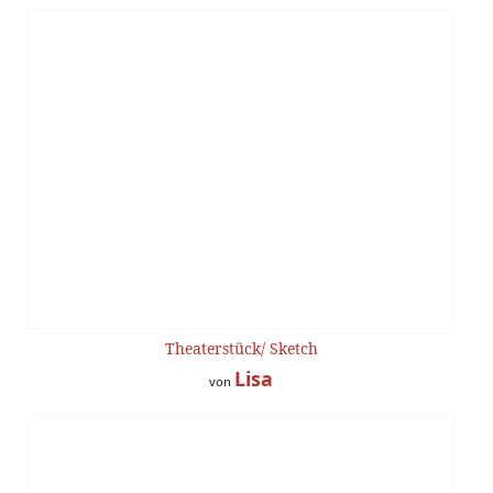
Theaterstück/ Sketch
Lisa
von