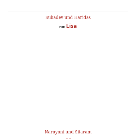
Sukadev und Haridas
Lisa
von
Narayani und Sitaram