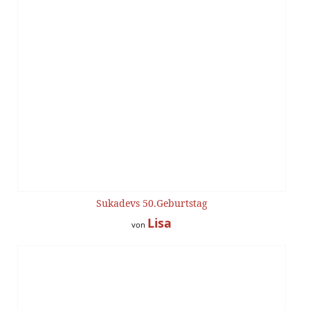
Sukadevs 50.Geburtstag
Lisa
von