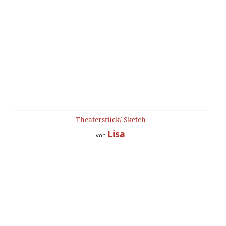
Theaterstück/ Sketch
Lisa
von