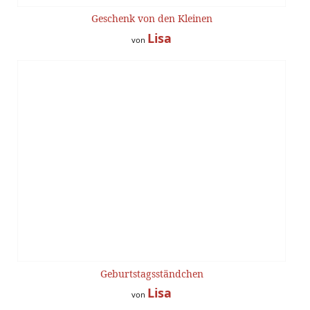
Geschenk von den Kleinen
Lisa
von
Geburtstagsständchen
Lisa
von