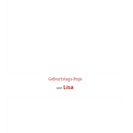
Geburtstags-Puja
Lisa
von