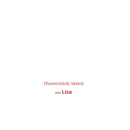
Theaterstück/ Sketch
Lisa
von