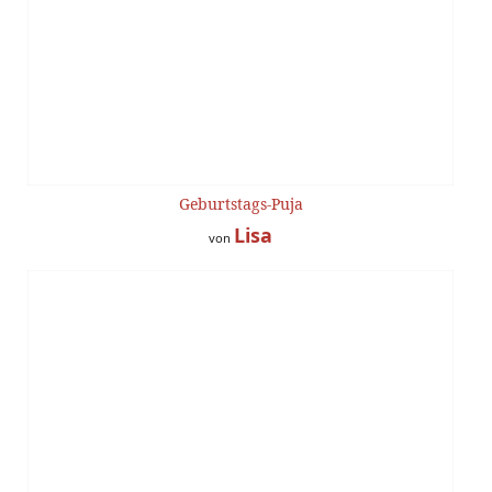
Geburtstags-Puja
Lisa
von