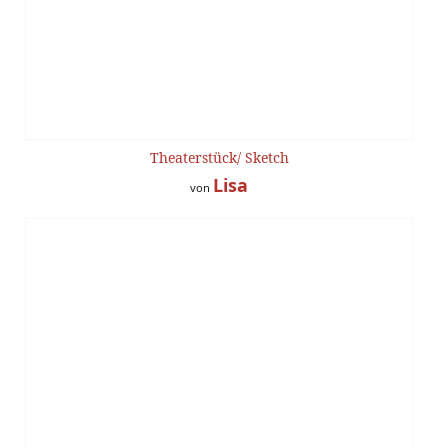
Theaterstück/ Sketch
Lisa
von