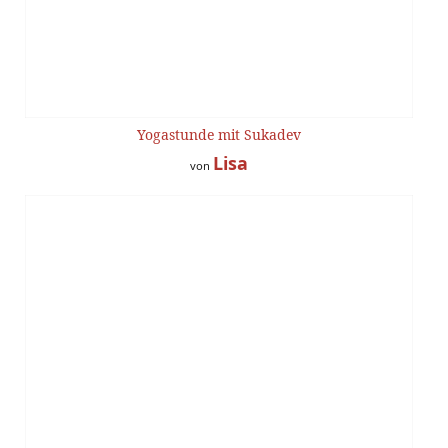
Yogastunde mit Sukadev
Lisa
von