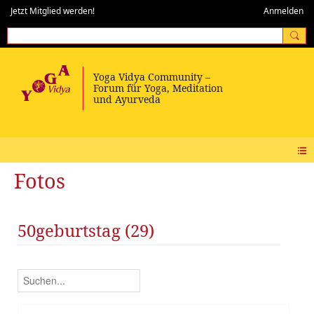
Jetzt Mitglied werden!
Anmelden
Fotos
50geburtstag (29)