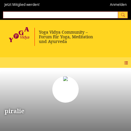
Jetzt Mitglied werden!
Anmelden
piralie