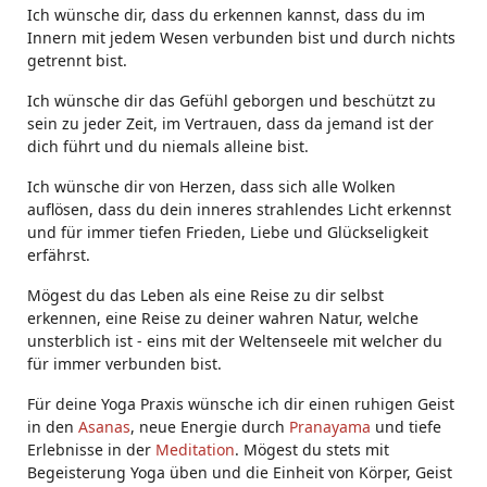
Ich wünsche dir, dass du erkennen kannst, dass du im
Innern mit jedem Wesen verbunden bist und durch nichts
getrennt bist.
Ich wünsche dir das Gefühl geborgen und beschützt zu
sein zu jeder Zeit, im Vertrauen, dass da jemand ist der
dich führt und du niemals alleine bist.
Ich wünsche dir von Herzen, dass sich alle Wolken
auflösen, dass du dein inneres strahlendes Licht erkennst
und für immer tiefen Frieden, Liebe und Glückseligkeit
erfährst.
Mögest du das Leben als eine Reise zu dir selbst
erkennen, eine Reise zu deiner wahren Natur, welche
unsterblich ist - eins mit der Weltenseele mit welcher du
für immer verbunden bist.
Für deine Yoga Praxis wünsche ich dir einen ruhigen Geist
in den
Asanas
, neue Energie durch
Pranayama
und tiefe
Erlebnisse in der
Meditation
. Mögest du stets mit
Begeisterung Yoga üben und die Einheit von Körper, Geist