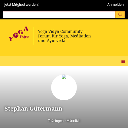
Jetzt Mitglied werden!
Anmelden
Stephan Gütermann
Thüringen
Männlich