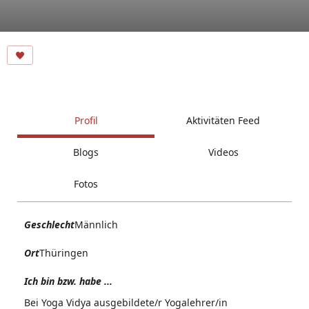
Profil
Aktivitäten Feed
Blogs
Videos
Fotos
Geschlecht
Männlich
Ort
Thüringen
Ich bin bzw. habe ...
Bei Yoga Vidya ausgebildete/r Yogalehrer/in