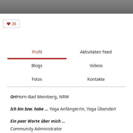
26
Profil
Aktivitäten Feed
Blogs
Videos
Fotos
Kontakte
Ort
Horn-Bad Meinberg, NRW
Ich bin bzw. habe ...
Yoga Anfänger/in, Yoga Übende/r
Ein paar Worte über mich ...
Community Administrator