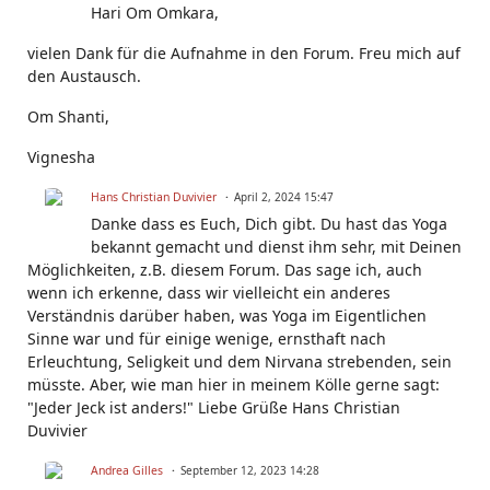
Hari Om Omkara,
vielen Dank für die Aufnahme in den Forum. Freu mich auf
den Austausch.
Om Shanti,
Vignesha
Hans Christian Duvivier
April 2, 2024 15:47
Danke dass es Euch, Dich gibt. Du hast das Yoga
bekannt gemacht und dienst ihm sehr, mit Deinen
Möglichkeiten, z.B. diesem Forum. Das sage ich, auch
wenn ich erkenne, dass wir vielleicht ein anderes
Verständnis darüber haben, was Yoga im Eigentlichen
Sinne war und für einige wenige, ernsthaft nach
Erleuchtung, Seligkeit und dem Nirvana strebenden, sein
müsste. Aber, wie man hier in meinem Kölle gerne sagt:
"Jeder Jeck ist anders!" Liebe Grüße Hans Christian
Duvivier
Andrea Gilles
September 12, 2023 14:28