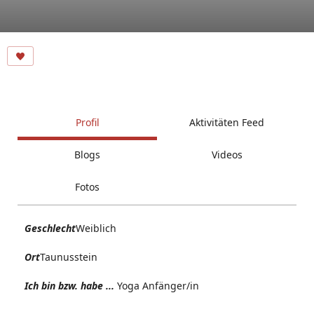
Profil
Aktivitäten Feed
Blogs
Videos
Fotos
Geschlecht
Weiblich
Ort
Taunusstein
Ich bin bzw. habe ...
Yoga Anfänger/in