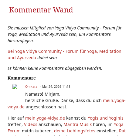
Kommentar Wand
Sie müssen Mitglied von Yoga Vidya Community - Forum für
Yoga, Meditation und Ayurveda sein, um Kommentare
hinzuzufügen.
Bei Yoga Vidya Community - Forum für Yoga, Meditation
und Ayurveda
dabei sein
Es können keine Kommentare abgegeben werden.
Kommentare
Omkara
Mai 24, 2026 11:18
Namasté Mirjam,
herzliche Grüße. Danke, dass du dich
mein.yoga-
vidya.de
angeschlossen hast.
Hier auf
mein.yoga-vidya.de
kannst du
Yogis und Yoginis
treffen,
Videos
anschauen,
Mantra Musik
hören, im
Yoga
Forum
mitdiskutieren,
deine Lieblingsfotos
einstellen,
Rat