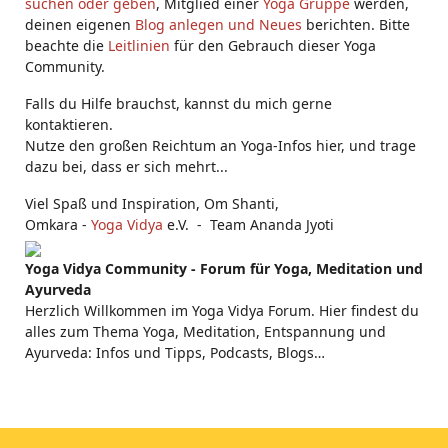
suchen oder geben
, Mitglied einer
Yoga Gruppe
werden,
deinen eigenen
Blog anlegen und Neues
berichten. Bitte
beachte die
Leitlinien
für den Gebrauch dieser Yoga
Community.
Falls du Hilfe brauchst, kannst du mich gerne
kontaktieren.
Nutze den großen Reichtum an Yoga-Infos hier, und trage
dazu bei, dass er sich mehrt...
Viel Spaß und Inspiration, Om Shanti,
Omkara -
Yoga Vidya
e.V. - Team Ananda Jyoti
Yoga Vidya Community - Forum für Yoga, Meditation und
Ayurveda
Herzlich Willkommen im Yoga Vidya Forum. Hier findest du
alles zum Thema Yoga, Meditation, Entspannung und
Ayurveda: Infos und Tipps, Podcasts, Blogs…