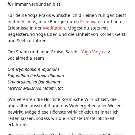
für immer verbunden bist.
Für deine Yoga Praxis wünsche ich dir einen ruhigen Geist
in den
Asanas
, neue Energie durch
Pranayama
und tiefe
Erlebnisse in der
Meditation
. Mögest du stets mit
Begeisterung Yoga üben und die Einheit von Körper, Geist
und Seele erfahren.
Om Shanti und liebe Grüße, Sarah -
Yoga Vidya
e.V.
Socialmedia Team
Om Tryambakam Yajamahe
Sugandhim Pushtivardhanam
Urvaarukamiva Bandhanan
Mrityor Mukshiya Maamritat
(Wir verehren die Höchste Kosmische Wirklichkeit, die
überallhin ausstrahlt und das Wohlergehen aller Wesen
bewirkt. Möge diese Höchste Wirklichkeit uns innerlich
reifen lassen, sodass wir die Höchste Unsterblichkeit
erfahren).