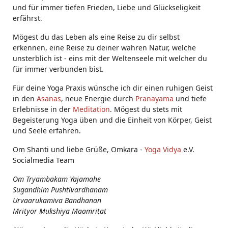
und für immer tiefen Frieden, Liebe und Glückseligkeit
erfährst.
Mögest du das Leben als eine Reise zu dir selbst
erkennen, eine Reise zu deiner wahren Natur, welche
unsterblich ist - eins mit der Weltenseele mit welcher du
für immer verbunden bist.
Für deine Yoga Praxis wünsche ich dir einen ruhigen Geist
in den
Asanas
, neue Energie durch
Pranayama
und tiefe
Erlebnisse in der
Meditation
. Mögest du stets mit
Begeisterung Yoga üben und die Einheit von Körper, Geist
und Seele erfahren.
Om Shanti und liebe Grüße, Omkara -
Yoga Vidya
e.V.
Socialmedia Team
Om Tryambakam Yajamahe
Sugandhim Pushtivardhanam
Urvaarukamiva Bandhanan
Mrityor Mukshiya Maamritat