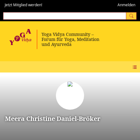
Jetzt Mitglied werden!
Anmelden
Meera Christine Daniel-Bröker