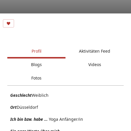
Profil
Aktivitäten Feed
Blogs
Videos
Fotos
Geschlecht
Weiblich
Ort
Düsseldorf
Ich bin bzw. habe ...
Yoga Anfänger/in