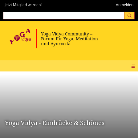
Jetzt Mitglied werden!
Anmelden
Yoga Vidya - Eindrücke & Schönes