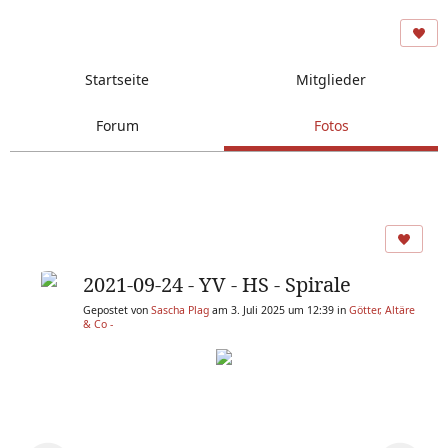
Startseite
Mitglieder
Forum
Fotos
2021-09-24 - YV - HS - Spirale
Gepostet von
Sascha Plag
am 3. Juli 2025 um 12:39 in
Götter, Altäre
& Co -