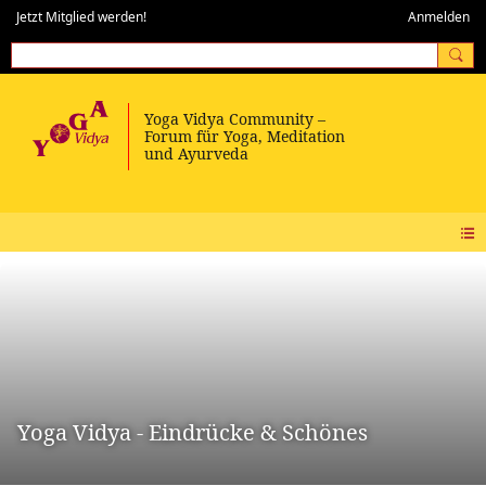
Jetzt Mitglied werden!
Anmelden
Yoga Vidya - Eindrücke & Schönes