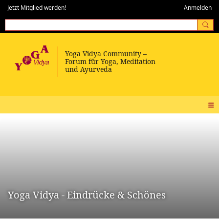
Jetzt Mitglied werden!
Anmelden
Yoga Vidya - Eindrücke & Schönes