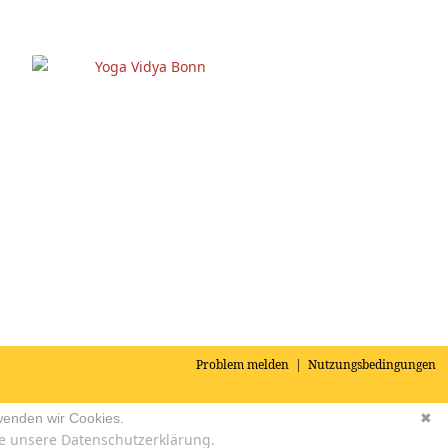
Yoga Vidya Bonn
Problem melden
|
Nutzungsbedingungen
wenden wir Cookies.
✖
e unsere Datenschutzerklärung.