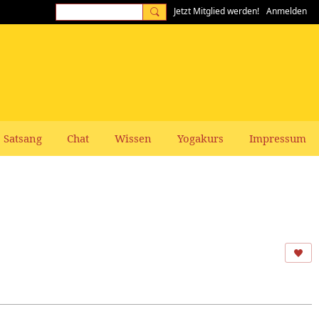
Jetzt Mitglied werden!
Anmelden
Satsang
Chat
Wissen
Yogakurs
Impressum