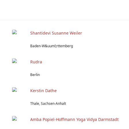
Shantidevi Susanne Weiler
Baden-W&uuml;rttemberg
Rudra
Berlin
Kerstin Dathe
Thale, Sachsen-Anhalt
Amba Popiel-Hoffmann Yoga Vidya Darmstadt