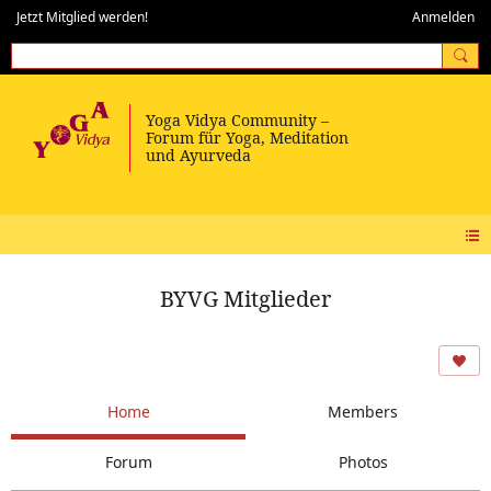
Jetzt Mitglied werden!
Anmelden
BYVG Mitglieder
Home
Members
Forum
Photos