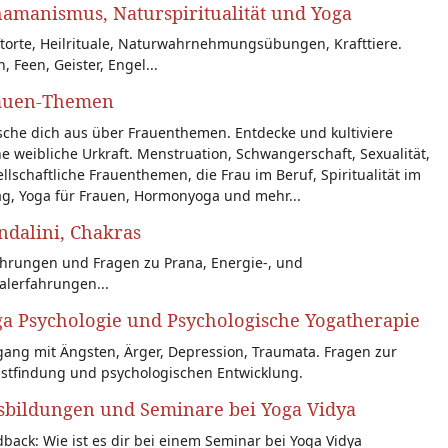
amanismus, Naturspiritualität und Yoga
torte, Heilrituale, Naturwahrnehmungsübungen, Krafttiere.
n, Feen, Geister, Engel...
auen-Themen
sche dich aus über Frauenthemen. Entdecke und kultiviere
e weibliche Urkraft. Menstruation, Schwangerschaft, Sexualität,
llschaftliche Frauenthemen, die Frau im Beruf, Spiritualität im
ag, Yoga für Frauen, Hormonyoga und mehr...
dalini, Chakras
ahrungen und Fragen zu Prana, Energie-, und
alerfahrungen...
a Psychologie und Psychologische Yogatherapie
ang mit Ängsten, Ärger, Depression, Traumata. Fragen zur
bstfindung und psychologischen Entwicklung.
sbildungen und Seminare bei Yoga Vidya
back: Wie ist es dir bei einem Seminar bei Yoga Vidya