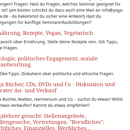
angen? Fragen: Hast du Fragen, welches Seminar geeignet für
 ist? (am besten schickst du dazu auch eine Mail an info@yoga-
a.de - da bekommst du sicher eine Antwort) Hast du
egungen für künftige Seminare/Ausbildungen?
ährung, Rezepte, Vegan, Vegetarisch
ausch über Ernährung. Stelle deine Rezepte rein. Gib Tipps,
le Fragen.
logie, politisches Engagement, soziale
rantwortung
Öko-Tipps. Diskutiere über politische und ethische Fragen.
a Bücher, CDs, DVDs und Co - Diskussion und
vater An- und Verkauf
 Bücher, Matten, Harmonium und Co. - suchst du etwas? Willst
etwas verkaufen? Kannst du etwas empfehlen?
alehrer gesucht: Stellenangebote,
llengesuche, Vertretungen. "Berufliches":
htliches, Finanzielles, Werbliches...