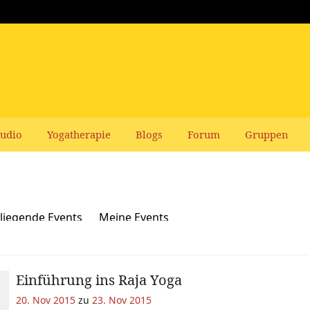
udio
Yogatherapie
Blogs
Forum
Gruppen
liegende Events
Meine Events
Einführung ins Raja Yoga
20. Nov 2015
zu
23. Nov 2015