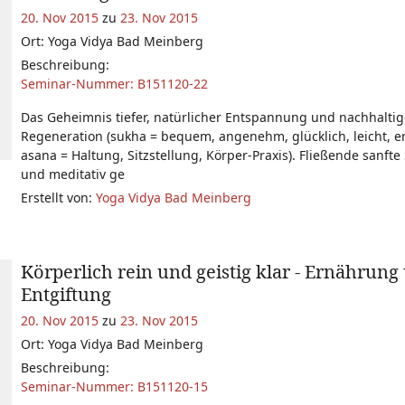
20. Nov 2015
zu
23. Nov 2015
Ort: Yoga Vidya Bad Meinberg
Beschreibung:
Seminar-Nummer: B151120-22
Das Geheimnis tiefer, natürlicher Entspannung und nachhaltig
Regeneration (sukha = bequem, angenehm, glücklich, leicht, e
asana = Haltung, Sitzstellung, Körper-Praxis). Fließende sanft
und meditativ ge
Erstellt von:
Yoga Vidya Bad Meinberg
Körperlich rein und geistig klar - Ernährung
Entgiftung
20. Nov 2015
zu
23. Nov 2015
Ort: Yoga Vidya Bad Meinberg
Beschreibung:
Seminar-Nummer: B151120-15