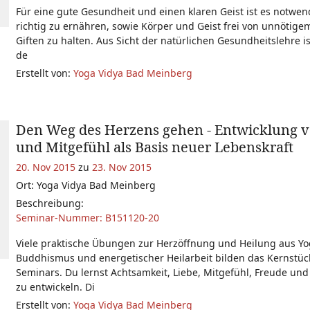
Für eine gute Gesundheit und einen klaren Geist ist es notwend
richtig zu ernähren, sowie Körper und Geist frei von unnötige
Giften zu halten. Aus Sicht der natürlichen Gesundheitslehre i
de
Erstellt von:
Yoga Vidya Bad Meinberg
Den Weg des Herzens gehen - Entwicklung v
und Mitgefühl als Basis neuer Lebenskraft
20. Nov 2015
zu
23. Nov 2015
Ort: Yoga Vidya Bad Meinberg
Beschreibung:
Seminar-Nummer: B151120-20
Viele praktische Übungen zur Herzöffnung und Heilung aus Yo
Buddhismus und energetischer Heilarbeit bilden das Kernstüc
Seminars. Du lernst Achtsamkeit, Liebe, Mitgefühl, Freude und
zu entwickeln. Di
Erstellt von:
Yoga Vidya Bad Meinberg