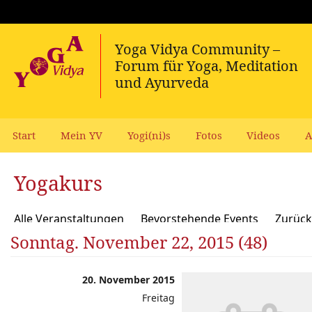
Start
Mein YV
Yogi(ni)s
Fotos
Videos
A
Yogakurs
Alle Veranstaltungen
Bevorstehende Events
Zurück
Sonntag. November 22, 2015 (48)
20. November 2015
Freitag