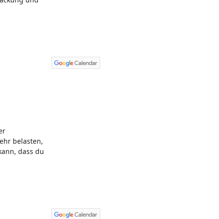
er
ehr belasten,
kann, dass du