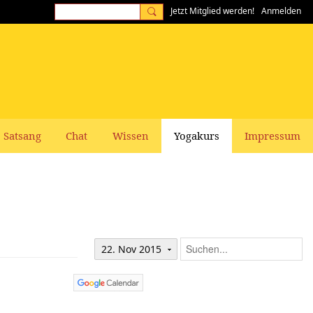
Jetzt Mitglied werden!
Anmelden
Satsang
Chat
Wissen
Yogakurs
Impressum
22. Nov 2015