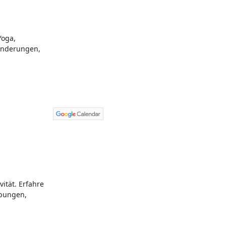
Yoga,
anderungen,
ität. Erfahre
übungen,