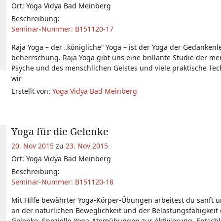
Ort: Yoga Vidya Bad Meinberg
Beschreibung:
Seminar-Nummer: B151120-17
Raja Yoga – der „königliche“ Yoga – ist der Yoga der Gedanken
beherrschung. Raja Yoga gibt uns eine brillante Studie der m
Psyche und des menschlichen Geistes und viele praktische Tech
wir
Erstellt von:
Yoga Vidya Bad Meinberg
Yoga für die Gelenke
20. Nov 2015
zu
23. Nov 2015
Ort: Yoga Vidya Bad Meinberg
Beschreibung:
Seminar-Nummer: B151120-18
Mit Hilfe bewährter Yoga-Körper-Übungen arbeitest du sanft 
an der natürlichen Beweglichkeit und der Belastungsfähigkeit
Gelenke. Spezielle Yoga-Atemübungen zur Aktivierung, Entsc