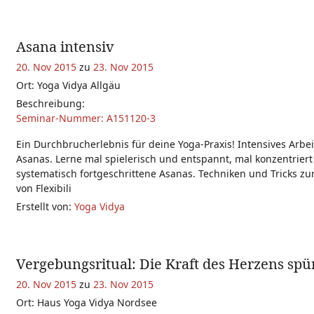
Asana intensiv
20. Nov 2015
zu
23. Nov 2015
Ort: Yoga Vidya Allgäu
Beschreibung:
Seminar-Nummer: A151120-3
Ein Durchbrucherlebnis für deine Yoga-Praxis! Intensives Arbe
Asanas. Lerne mal spielerisch und entspannt, mal konzentrier
systematisch fortgeschrittene Asanas. Techniken und Tricks z
von Flexibili
Erstellt von:
Yoga Vidya
Vergebungsritual: Die Kraft des Herzens spü
20. Nov 2015
zu
23. Nov 2015
Ort: Haus Yoga Vidya Nordsee