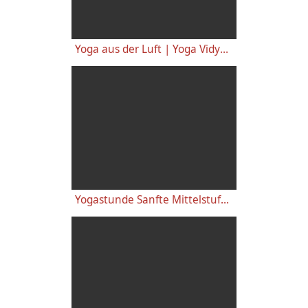
Yoga aus der Luft | Yoga Vidya Grundreihe Mittelstufe
Yogastunde Sanfte Mittelstufe mit Ramapriya, Yoga Vidya Nordhorn