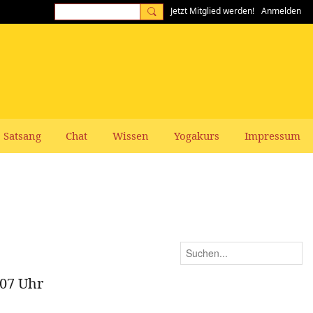
Jetzt Mitglied werden!
Anmelden
Satsang
Chat
Wissen
Yogakurs
Impressum
 07 Uhr