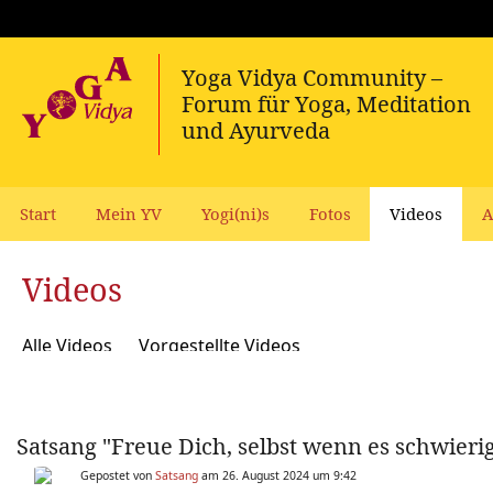
Start
Mein YV
Yogi(ni)s
Fotos
Videos
A
Videos
Alle Videos
Vorgestellte Videos
Satsang "Freue Dich, selbst wenn es schwierig
Gepostet von
Satsang
am 26. August 2024 um 9:42