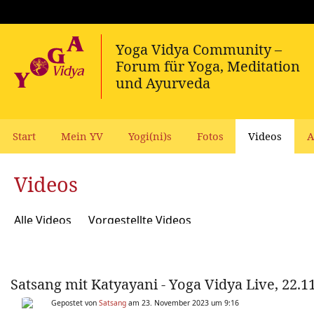
Start
Mein YV
Yogi(ni)s
Fotos
Videos
A
Videos
Alle Videos
Vorgestellte Videos
Satsang mit Katyayani - Yoga Vidya Live, 22.1
Gepostet von
Satsang
am 23. November 2023 um 9:16