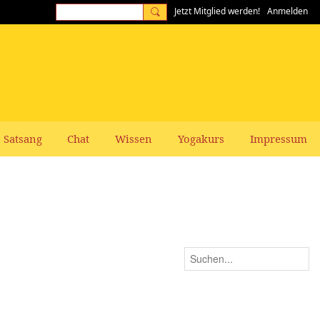
Jetzt Mitglied werden!
Anmelden
Satsang
Chat
Wissen
Yogakurs
Impressum