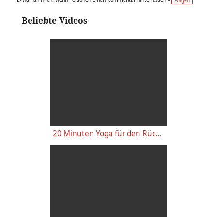
Folgen
Beliebte Videos
20 Minuten Yoga für den Rücken - Anfänger-Level