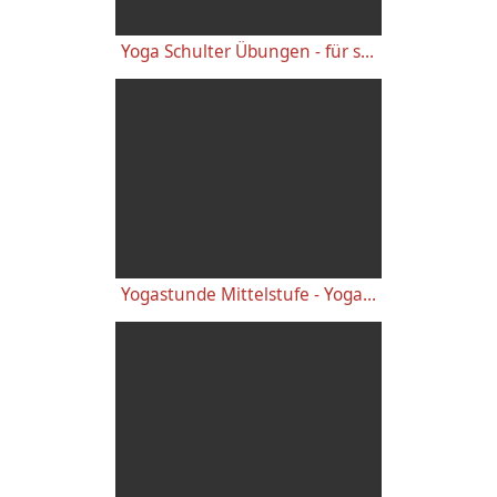
Yoga Schulter Übungen - für starke gesunde Schultern, gegen Schulterschmerzen
Yogastunde Mittelstufe - Yoga Vidya Grundreihe