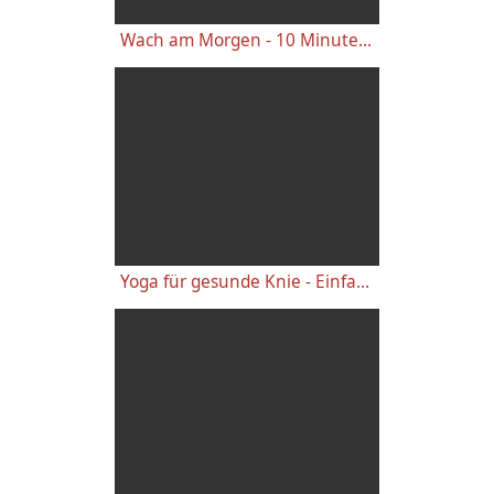
Wach am Morgen - 10 Minuten Yogastunde für Energie
Yoga für gesunde Knie - Einfache wirkungsvolle Gelenkübungen