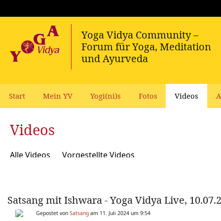
Start
Mein YV
Yogi(ni)s
Fotos
Videos
A
Videos
Alle Videos
Vorgestellte Videos
Satsang mit Ishwara - Yoga Vidya Live, 10.07.
Gepostet von
Satsang
am 11. Juli 2024 um 9:54