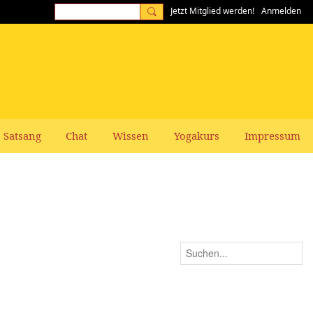
Jetzt Mitglied werden!
Anmelden
Satsang
Chat
Wissen
Yogakurs
Impressum