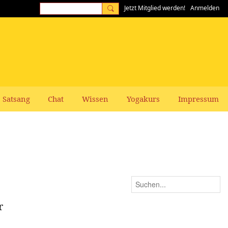
Jetzt Mitglied werden!
Anmelden
Satsang
Chat
Wissen
Yogakurs
Impressum
r