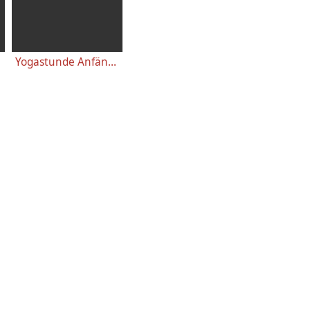
Yogastunde Anfänger 46 Minuten