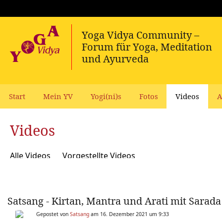
Start
Mein YV
Yogi(ni)s
Fotos
Videos
A
Videos
Alle Videos
Vorgestellte Videos
Satsang - Kirtan, Mantra und Arati mit Sarada
Gepostet von
Satsang
am 16. Dezember 2021 um 9:33