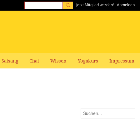
Jetzt Mitglied werden!
Anmelden
Satsang
Chat
Wissen
Yogakurs
Impressum