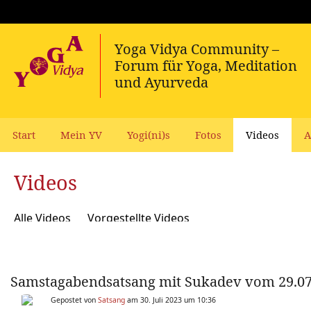
Start
Mein YV
Yogi(ni)s
Fotos
Videos
A
Videos
Alle Videos
Vorgestellte Videos
Samstagabendsatsang mit Sukadev vom 29.07
Gepostet von
Satsang
am 30. Juli 2023 um 10:36