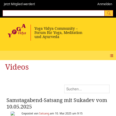
Jetzt Mitglied werden!
Anmelden
Videos
Samstagabend-Satsang mit Sukadev vom
10.05.2025
Gepostet von
Satsang
am 10. Mai 2025 um 9:15