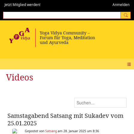
Jetzt Mitglied werden!
Anmelden
Videos
Samstagabend Satsang mit Sukadev vom
25.01.2025
Gepostet von
Satsang
am 28. Januar 2025 um 8:36