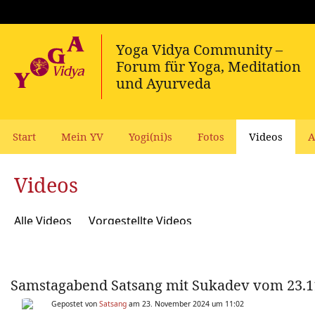
Start
Mein YV
Yogi(ni)s
Fotos
Videos
A
Videos
Alle Videos
Vorgestellte Videos
Samstagabend Satsang mit Sukadev vom 23.1
Gepostet von
Satsang
am 23. November 2024 um 11:02