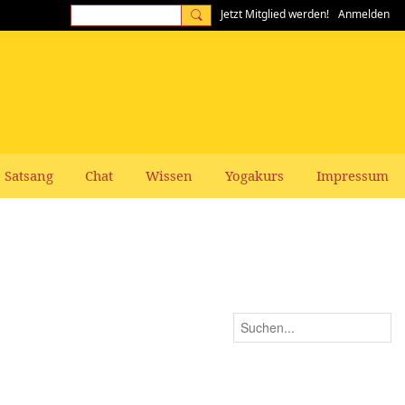
Jetzt Mitglied werden!
Anmelden
Satsang
Chat
Wissen
Yogakurs
Impressum