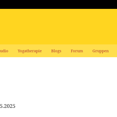
udio
Yogatherapie
Blogs
Forum
Gruppen
5.2025