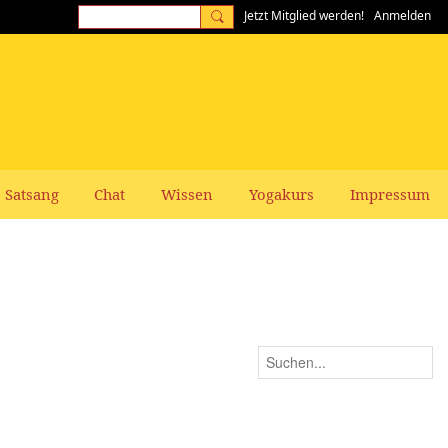
Jetzt Mitglied werden!
Anmelden
Satsang
Chat
Wissen
Yogakurs
Impressum