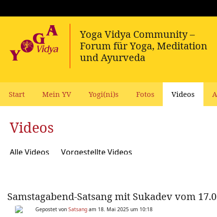
Start
Mein YV
Yogi(ni)s
Fotos
Videos
A
Videos
Alle Videos
Vorgestellte Videos
Samstagabend-Satsang mit Sukadev vom 17.0
Gepostet von
Satsang
am 18. Mai 2025 um 10:18