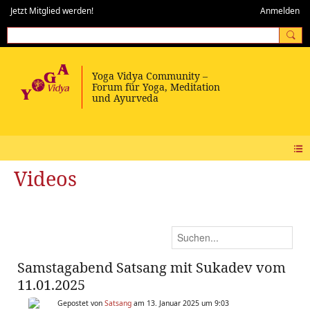
Jetzt Mitglied werden!
Anmelden
Videos
Samstagabend Satsang mit Sukadev vom
11.01.2025
Gepostet von
Satsang
am 13. Januar 2025 um 9:03