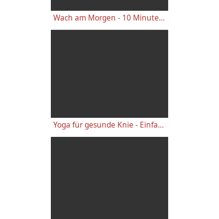
Wach am Morgen - 10 Minuten Yogastunde für Energie
Yoga für gesunde Knie - Einfache wirkungsvolle Gelenkübungen