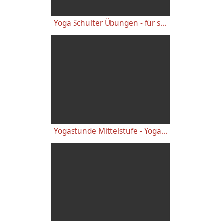
Yoga Schulter Übungen - für starke gesunde Schultern, gegen Schulterschmerzen
Yogastunde Mittelstufe - Yoga Vidya Grundreihe