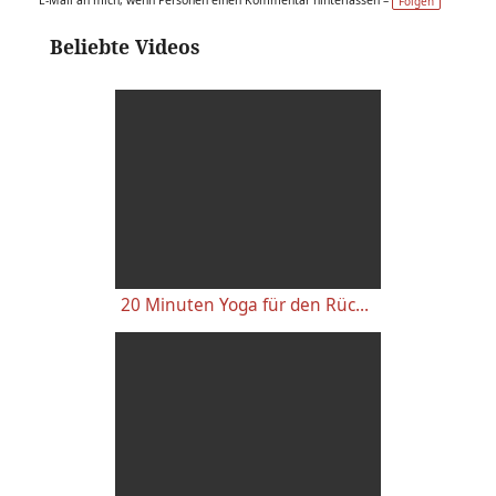
Folgen
Beliebte Videos
20 Minuten Yoga für den Rücken - Anfänger-Level