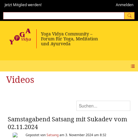
Jetzt Mitglied werden!
Anmelden
Videos
Samstagabend Satsang mit Sukadev vom
02.11.2024
Gepostet von
Satsang
am 3. November 2024 um 8:32