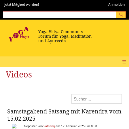
Jetzt Mitglied werden!
Anmelden
Videos
Samstagabend Satsang mit Narendra vom
15.02.2025
Gepostet von
Satsang
am 17. Februar 2025 um 8:58