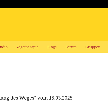
udio
Yogatherapie
Blogs
Forum
Gruppen
fang des Weges" vom 15.03.2025