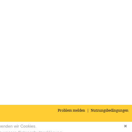
Problem melden
|
Nutzungsbedingungen
wenden wir Cookies.
✖