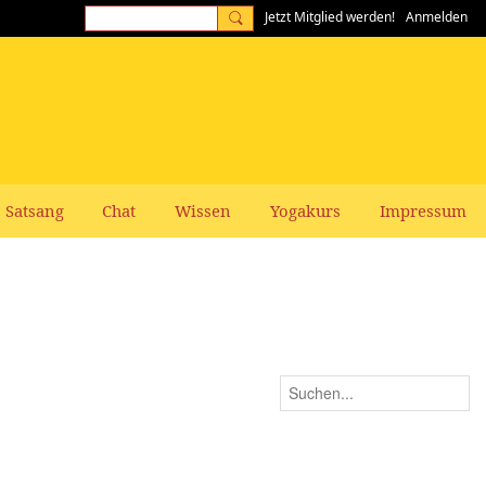
Jetzt Mitglied werden!
Anmelden
Satsang
Chat
Wissen
Yogakurs
Impressum