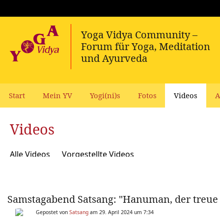
Start
Mein YV
Yogi(ni)s
Fotos
Videos
A
Videos
Alle Videos
Vorgestellte Videos
Samstagabend Satsang: "Hanuman, der treue 
Gepostet von
Satsang
am 29. April 2024 um 7:34