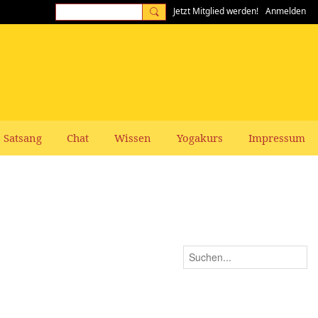
Jetzt Mitglied werden!
Anmelden
Satsang
Chat
Wissen
Yogakurs
Impressum