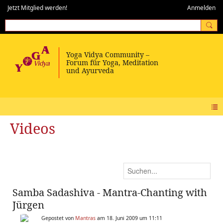
Jetzt Mitglied werden!
Anmelden
Videos
Samba Sadashiva - Mantra-Chanting with
Jürgen
Gepostet von
Mantras
am 18. Juni 2009 um 11:11