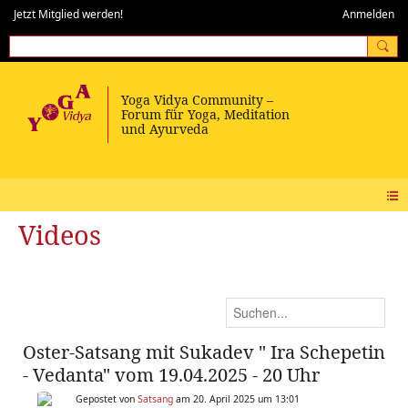
Jetzt Mitglied werden!
Anmelden
Videos
Oster-Satsang mit Sukadev " Ira Schepetin
- Vedanta" vom 19.04.2025 - 20 Uhr
Gepostet von
Satsang
am 20. April 2025 um 13:01