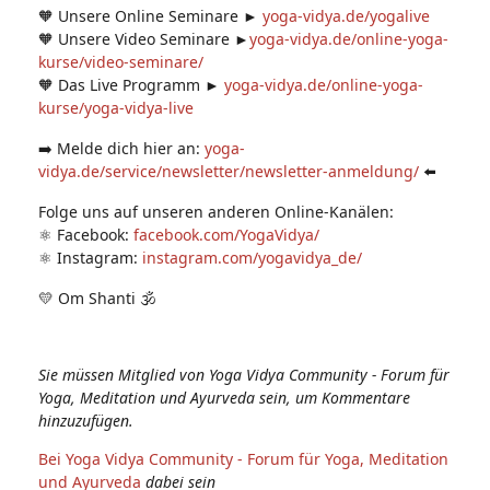
🧡 Unsere Online Seminare ►
yoga-vidya.de/yogalive
🧡 Unsere Video Seminare ►
yoga-vidya.de/online-yoga-
kurse/video-seminare/
🧡 Das Live Programm ►
yoga-vidya.de/online-yoga-
kurse/yoga-vidya-live
➡️ Melde dich hier an:
yoga-
vidya.de/service/newsletter/newsletter-anmeldung/
⬅️
Folge uns auf unseren anderen Online-Kanälen:
⚛️ Facebook:
facebook.com/YogaVidya/
⚛️ Instagram:
instagram.com/yogavidya_de/
💛 Om Shanti 🕉
Sie müssen Mitglied von Yoga Vidya Community - Forum für
Yoga, Meditation und Ayurveda sein, um Kommentare
hinzuzufügen.
Bei Yoga Vidya Community - Forum für Yoga, Meditation
und Ayurveda
dabei sein