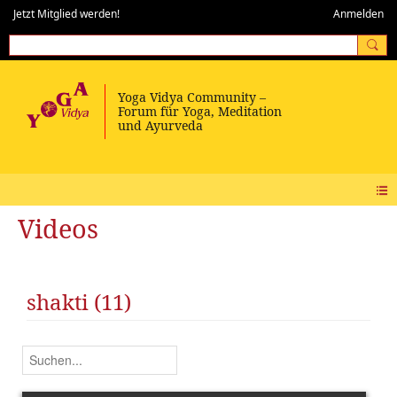
Jetzt Mitglied werden!
Anmelden
Videos
shakti (11)