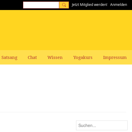
Jetzt Mitglied werden!
Anmelden
Satsang
Chat
Wissen
Yogakurs
Impressum