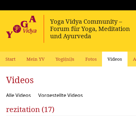
Start
Mein YV
Yogi(ni)s
Fotos
Videos
A
Videos
Alle Videos
Vorgestellte Videos
rezitation (17)