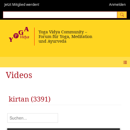
Jetzt Mitglied werden!
Anmelden
Videos
kirtan (3391)