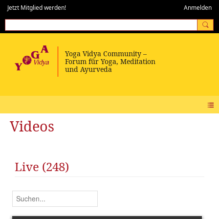
Jetzt Mitglied werden!
Anmelden
Videos
Live (248)