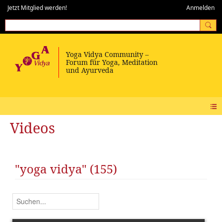
Jetzt Mitglied werden!
Anmelden
Videos
"yoga vidya" (155)