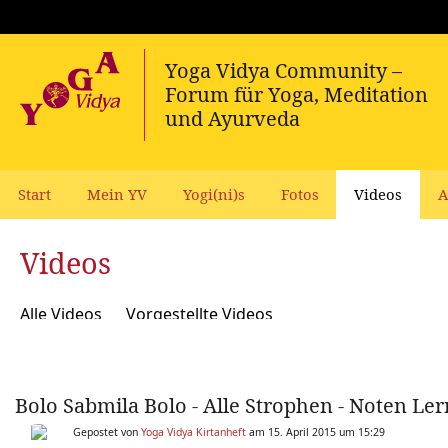
Start
Mein YV
Yogi(ni)s
Fotos
Videos
A
Videos
Alle Videos
Vorgestellte Videos
Bolo Sabmila Bolo - Alle Strophen - Noten Ler
Gepostet von
Yoga Vidya Kirtanheft
am 15. April 2015 um 15:29