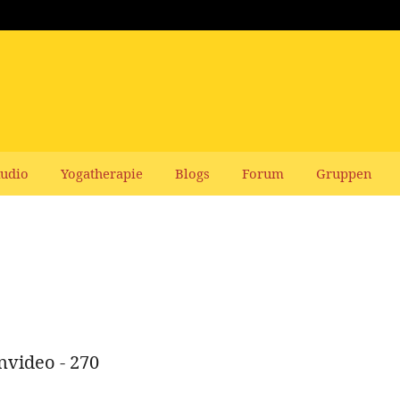
udio
Yogatherapie
Blogs
Forum
Gruppen
nvideo - 270