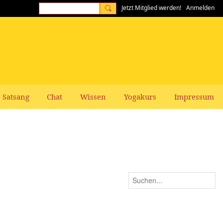
Jetzt Mitglied werden!
Anmelden
Satsang
Chat
Wissen
Yogakurs
Impressum